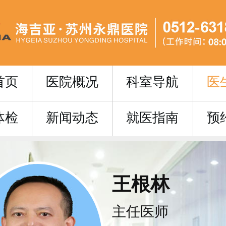
首页
医院概况
科室导航
医
体检
新闻动态
就医指南
预
王根林
主任医师