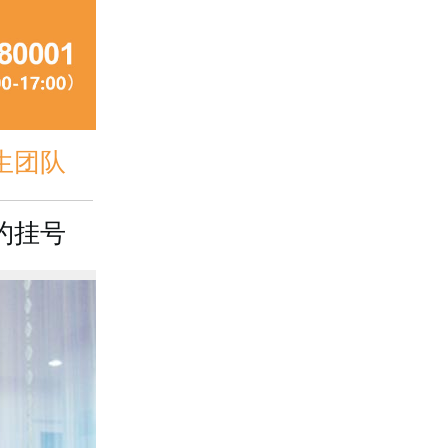
生团队
约挂号