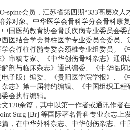
：
O-spine会员，江苏省第四期“333高层次
”培养对象。中华医学会骨科学分会骨科康
、中国医药教育协会骨质疾病专业委员会委
中西医结合学会脊柱医学专业委员会委员、
医学会脊柱脊髓专委会颈椎专业组委员。《
志》审稿专家、《中华创伤骨科杂志》通讯
华解剖与临床杂志》通讯编委、《中华临床
（电子版）编委、《贵阳医学院学报》、《
科杂志》第一届特约编辑、《中国组织工程
编委会执行编辑。
文120余篇，其中以第一作者或通讯作者在
 Joint Surg [Br] 等国际著名骨科专业杂志上
12篇，在中华外科杂志、中华创伤杂志、中