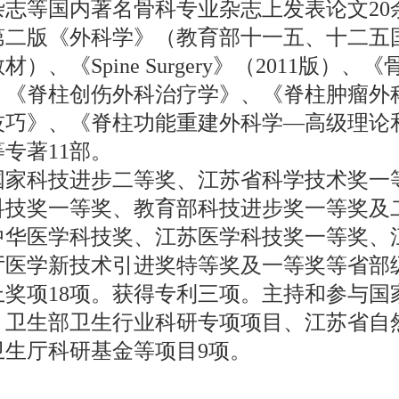
杂志等国内著名骨科专业杂志上发表论文20
第二版《外科学》（教育部十一五、十二五
材）、《Spine Surgery》（2011版）、《
、《脊柱创伤外科治疗学》、《脊柱肿瘤外
技巧》、《脊柱功能重建外科学—高级理论
专著11部。
国家科技进步二等奖、江苏省科学技术奖一
科技奖一等奖、教育部科技进步奖一等奖及
中华医学科技奖、江苏医学科技奖一等奖、
厅医学新技术引进奖特等奖及一等奖等省部
上奖项18项。获得专利三项。主持和参与国
、卫生部卫生行业科研专项项目、江苏省自
卫生厅科研基金等项目9项。