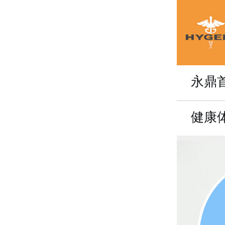
永鼎
健康