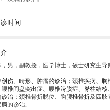
门诊时间
简介
林，男，副教授，医学博士，硕士研究生导
：
椎创伤、畸形、肿瘤的诊治；颈椎疾病、胸
、腰椎间盘突出症、腰椎滑脱症、脊柱结核
的诊治；颈椎骨折脱位、胸腰椎骨折及四肢
疾病的诊治。